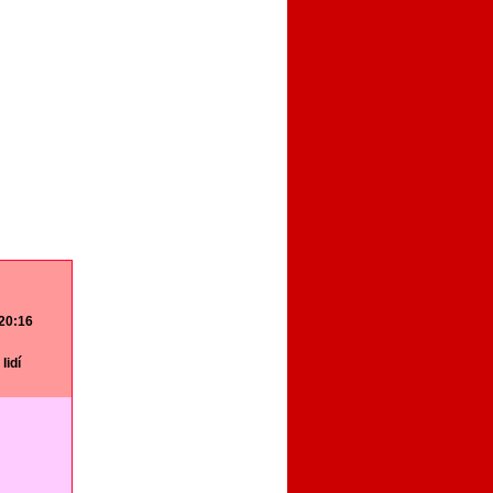
 20:16
lidí