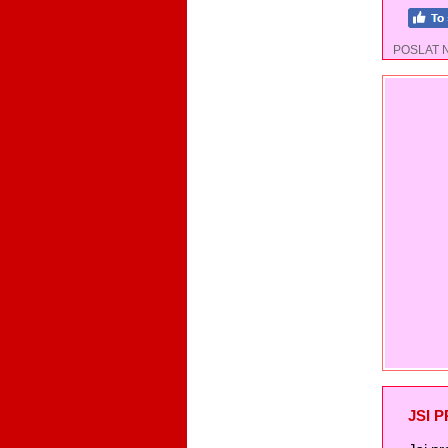
POSLAT 
JSI 