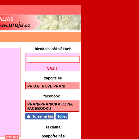
hledání v přáníčkách
zapojte se
PŘIDAT NOVÉ PŘÁNÍ
facebook
PŘÁNÍ-PŘÁNÍČKA.CZ NA
FACEBOOKU
reklama
podpořte nás
REKLAMA