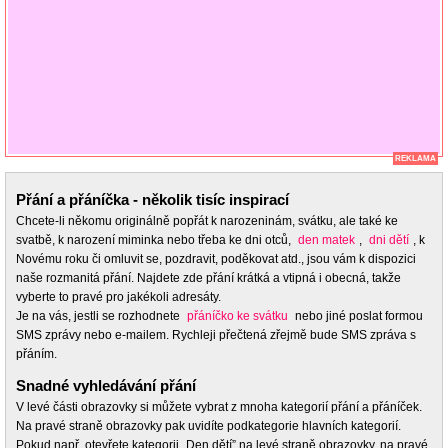
REKLAMA
Přání a přáníčka - několik tisíc inspirací
Chcete-li někomu originálně popřát k narozeninám, svátku, ale také ke
svatbě, k narození miminka nebo třeba ke dni otců,
den matek
,
dni dětí
, k
Novému roku či omluvit se, pozdravit, poděkovat atd., jsou vám k dispozici
naše rozmanitá přání. Najdete zde přání krátká a vtipná i obecná, takže
vyberte to pravé pro jakékoli adresáty.
Je na vás, jestli se rozhodnete
přáníčko ke svátku
nebo jiné poslat formou
SMS zprávy nebo e-mailem. Rychleji přečtená zřejmě bude SMS zpráva s
přáním.
Snadné vyhledávání přání
V levé části obrazovky si můžete vybrat z mnoha kategorií přání a přáníček.
Na pravé straně obrazovky pak uvidíte podkategorie hlavních kategorií.
Pokud např. otevřete kategorii „Den dětí” na levé straně obrazovky, na pravé