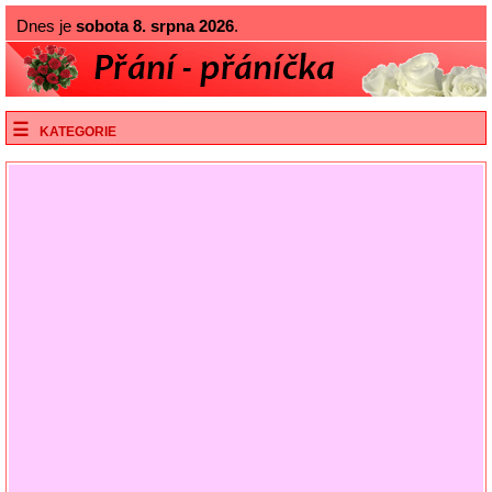
Dnes je
sobota 8. srpna 2026
.
KATEGORIE