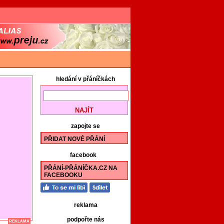
hledání v přáníčkách
zapojte se
PŘIDAT NOVÉ PŘÁNÍ
facebook
PŘÁNÍ-PŘÁNÍČKA.CZ NA
FACEBOOKU
reklama
podpořte nás
REKLAMA