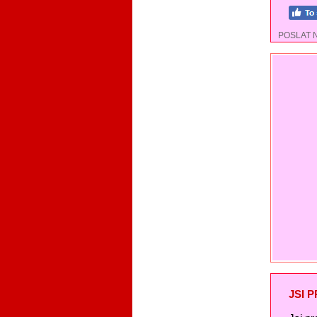
POSLAT 
JSI 