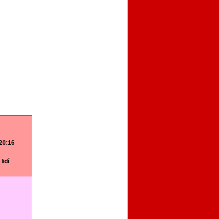
 20:16
lidí