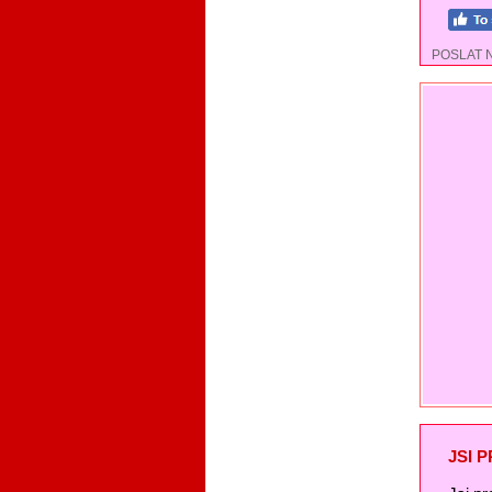
POSLAT 
JSI 