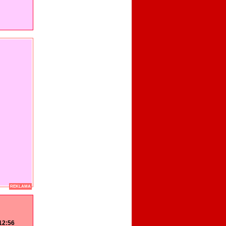
REKLAMA
 12:56