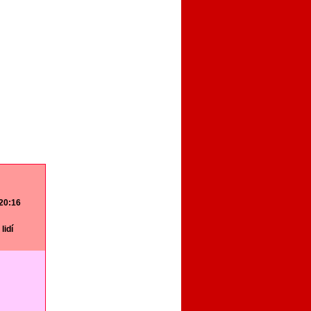
 20:16
lidí