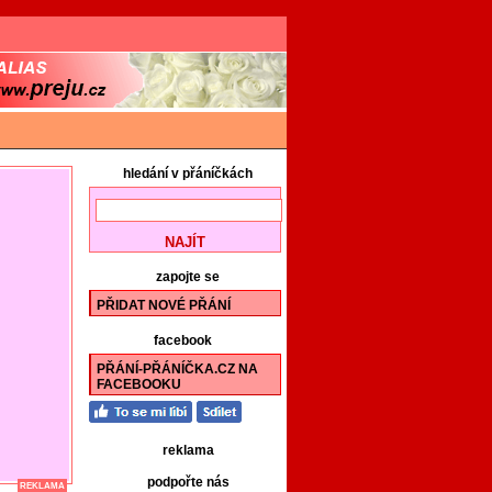
hledání v přáníčkách
zapojte se
PŘIDAT NOVÉ PŘÁNÍ
facebook
PŘÁNÍ-PŘÁNÍČKA.CZ NA
FACEBOOKU
reklama
podpořte nás
REKLAMA