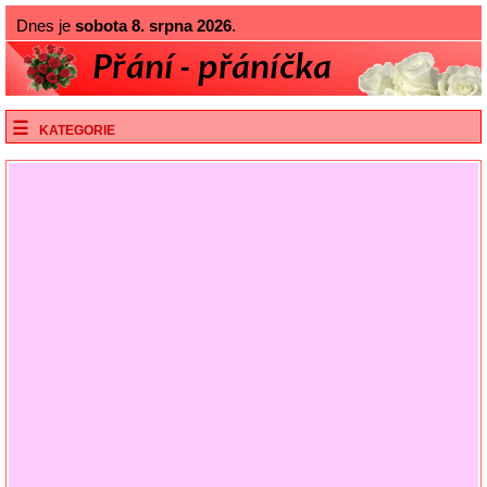
Dnes je
sobota 8. srpna 2026
.
KATEGORIE