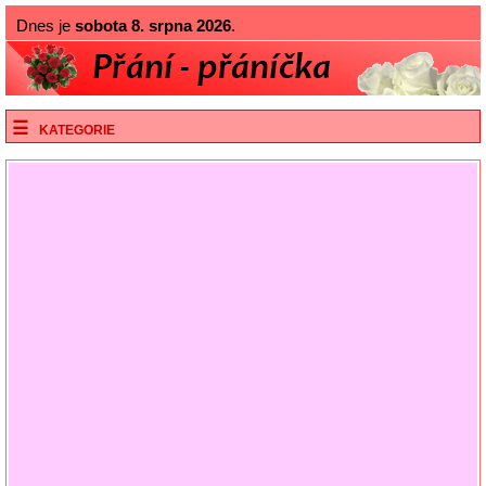
Dnes je
sobota 8. srpna 2026
.
KATEGORIE