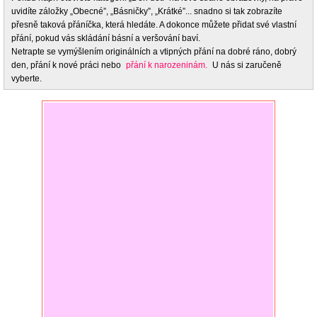
uvidíte záložky „Obecné”, „Básničky”, „Krátké”... snadno si tak zobrazíte
přesně taková přáníčka, která hledáte. A dokonce můžete přidat své vlastní
přání, pokud vás skládání básní a veršování baví.
Netrapte se vymýšlením originálních a vtipných přání na dobré ráno, dobrý
den, přání k nové práci nebo
přání k narozeninám.
U nás si zaručeně
vyberte.