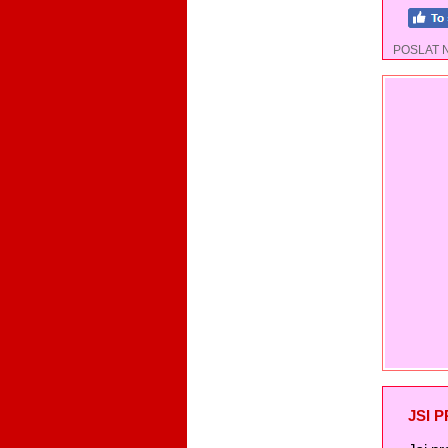
POSLAT 
JSI 