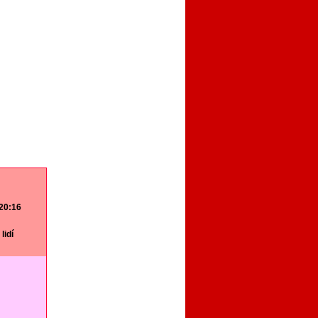
 20:16
lidí