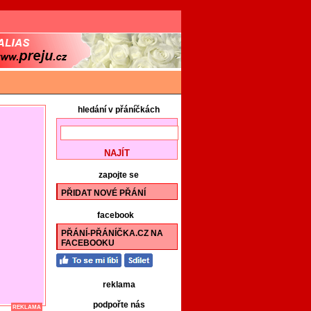
hledání v přáníčkách
zapojte se
PŘIDAT NOVÉ PŘÁNÍ
facebook
PŘÁNÍ-PŘÁNÍČKA.CZ NA
FACEBOOKU
reklama
podpořte nás
REKLAMA