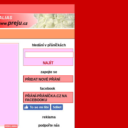
hledání v přáníčkách
zapojte se
PŘIDAT NOVÉ PŘÁNÍ
facebook
PŘÁNÍ-PŘÁNÍČKA.CZ NA
FACEBOOKU
reklama
podpořte nás
REKLAMA