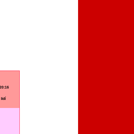
 20:16
lidí