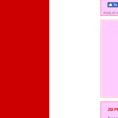
POSLAT 
JSI 