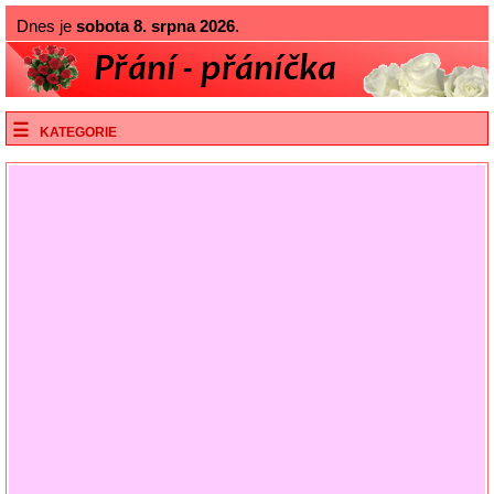
Dnes je
sobota 8. srpna 2026
.
KATEGORIE