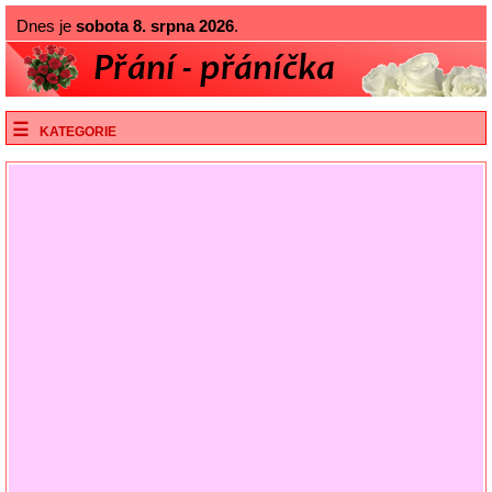
Dnes je
sobota 8. srpna 2026
.
KATEGORIE