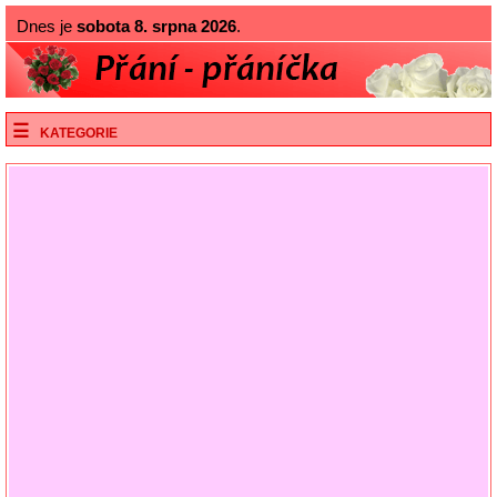
Dnes je
sobota 8. srpna 2026
.
KATEGORIE