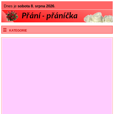
Dnes je
sobota 8. srpna 2026
.
KATEGORIE