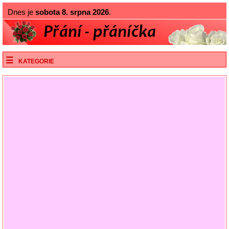
Dnes je
sobota 8. srpna 2026
.
KATEGORIE