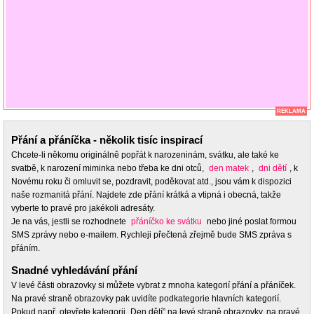
REKLAMA
Přání a přáníčka - několik tisíc inspirací
Chcete-li někomu originálně popřát k narozeninám, svátku, ale také ke
svatbě, k narození miminka nebo třeba ke dni otců,
den matek
,
dni dětí
, k
Novému roku či omluvit se, pozdravit, poděkovat atd., jsou vám k dispozici
naše rozmanitá přání. Najdete zde přání krátká a vtipná i obecná, takže
vyberte to pravé pro jakékoli adresáty.
Je na vás, jestli se rozhodnete
přáníčko ke svátku
nebo jiné poslat formou
SMS zprávy nebo e-mailem. Rychleji přečtená zřejmě bude SMS zpráva s
přáním.
Snadné vyhledávání přání
V levé části obrazovky si můžete vybrat z mnoha kategorií přání a přáníček.
Na pravé straně obrazovky pak uvidíte podkategorie hlavních kategorií.
Pokud např. otevřete kategorii „Den dětí” na levé straně obrazovky, na pravé