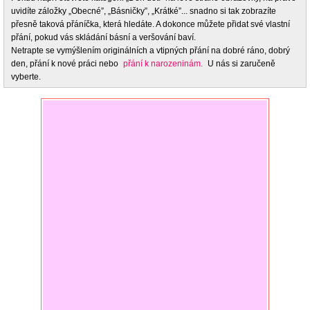
uvidíte záložky „Obecné”, „Básničky”, „Krátké”... snadno si tak zobrazíte
přesně taková přáníčka, která hledáte. A dokonce můžete přidat své vlastní
přání, pokud vás skládání básní a veršování baví.
Netrapte se vymýšlením originálních a vtipných přání na dobré ráno, dobrý
den, přání k nové práci nebo
přání k narozeninám.
U nás si zaručeně
vyberte.