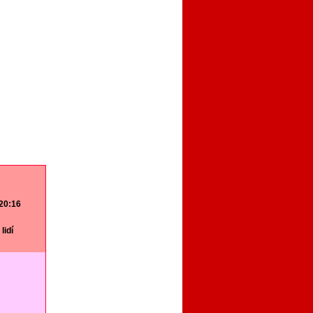
 20:16
lidí