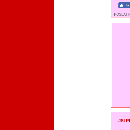
POSLAT 
JSI 