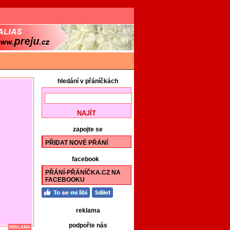
hledání v přáníčkách
zapojte se
PŘIDAT NOVÉ PŘÁNÍ
facebook
PŘÁNÍ-PŘÁNÍČKA.CZ NA
FACEBOOKU
reklama
podpořte nás
REKLAMA