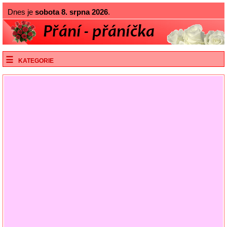
Dnes je
sobota 8. srpna 2026
.
KATEGORIE