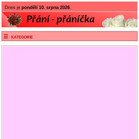
Dnes je
pondělí 10. srpna 2026
.
KATEGORIE