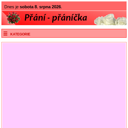
Dnes je
sobota 8. srpna 2026
.
KATEGORIE