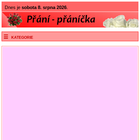
Dnes je
sobota 8. srpna 2026
.
KATEGORIE