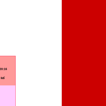
 20:16
lidí