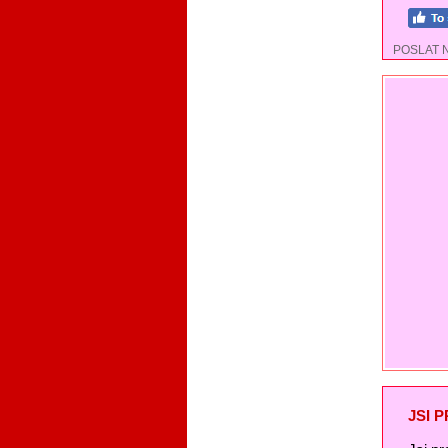
POSLAT 
JSI 