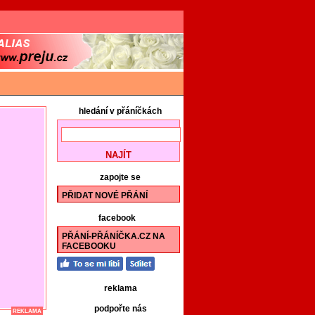
hledání v přáníčkách
zapojte se
PŘIDAT NOVÉ PŘÁNÍ
facebook
PŘÁNÍ-PŘÁNÍČKA.CZ NA
FACEBOOKU
reklama
podpořte nás
REKLAMA