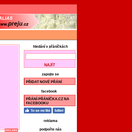
hledání v přáníčkách
zapojte se
PŘIDAT NOVÉ PŘÁNÍ
facebook
PŘÁNÍ-PŘÁNÍČKA.CZ NA
FACEBOOKU
reklama
podpořte nás
REKLAMA