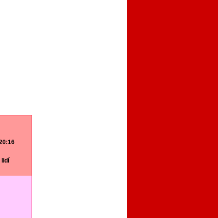
 20:16
lidí