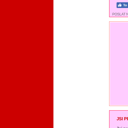
POSLAT 
JSI 