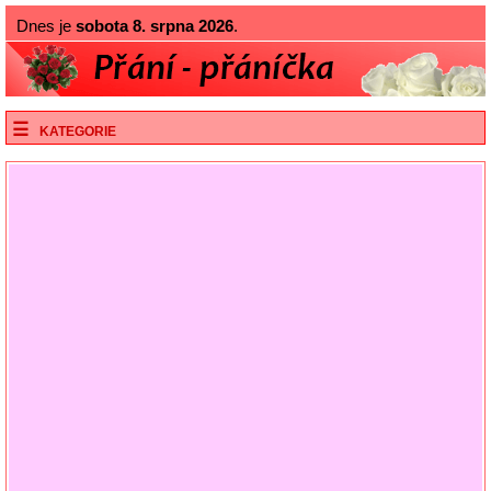
Dnes je
sobota 8. srpna 2026
.
KATEGORIE