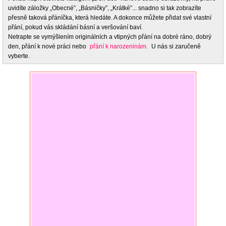
uvidíte záložky „Obecné”, „Básničky”, „Krátké”... snadno si tak zobrazíte
přesně taková přáníčka, která hledáte. A dokonce můžete přidat své vlastní
přání, pokud vás skládání básní a veršování baví.
Netrapte se vymýšlením originálních a vtipných přání na dobré ráno, dobrý
den, přání k nové práci nebo
přání k narozeninám.
U nás si zaručeně
vyberte.