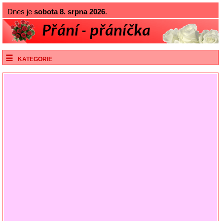
Dnes je
sobota 8. srpna 2026
.
KATEGORIE