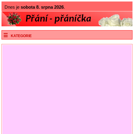
Dnes je
sobota 8. srpna 2026
.
KATEGORIE