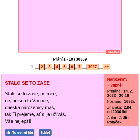
REKLAMA
Přání 1 - 10 / 30369
1
__
2
_
3
_
4
_
5
_
6
_
7
__
3037
__
>>
Narozeniny
STALO SE TO ZASE
» Vtipné
Přidáno:
14. 2.
Stalo se to zase, po roce,
2023 - 20:16
ne, nejsou to Vánoce,
Posláno:
1692x
dneska narozeniny máš,
Známka:
2,84
od 2030 lidí
tak Ti přejeme, ať si je užíváš.
Autor:
© Jiří
Vše nejlepší!
Poláček