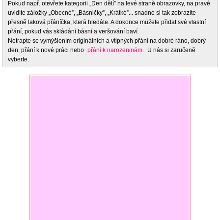
Pokud např. otevřete kategorii „Den dětí” na levé straně obrazovky, na pravé
uvidíte záložky „Obecné”, „Básničky”, „Krátké”... snadno si tak zobrazíte
přesně taková přáníčka, která hledáte. A dokonce můžete přidat své vlastní
přání, pokud vás skládání básní a veršování baví.
Netrapte se vymýšlením originálních a vtipných přání na dobré ráno, dobrý
den, přání k nové práci nebo
přání k narozeninám.
U nás si zaručeně
vyberte.