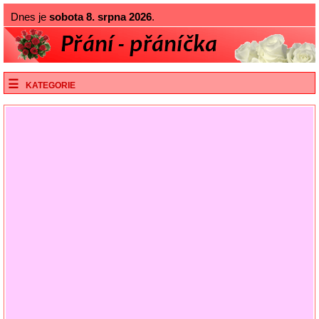
Dnes je
sobota 8. srpna 2026
.
KATEGORIE