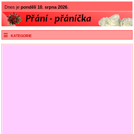
Dnes je
pondělí 10. srpna 2026
.
KATEGORIE