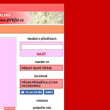
hledání v přáníčkách
zapojte se
PŘIDAT NOVÉ PŘÁNÍ
facebook
PŘÁNÍ-PŘÁNÍČKA.CZ NA
FACEBOOKU
reklama
podpořte nás
REKLAMA