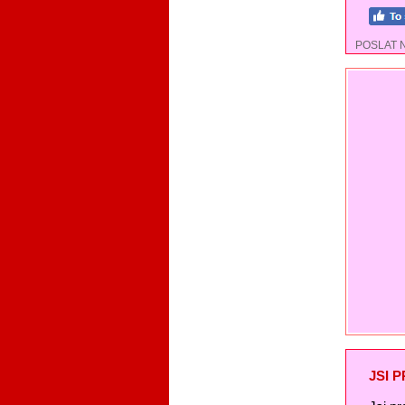
POSLAT 
JSI 