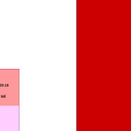
 20:16
lidí