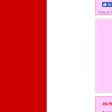
POSLAT 
JSI 