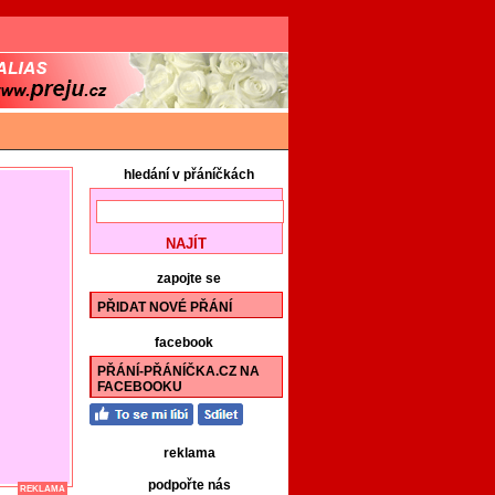
hledání v přáníčkách
zapojte se
PŘIDAT NOVÉ PŘÁNÍ
facebook
PŘÁNÍ-PŘÁNÍČKA.CZ NA
FACEBOOKU
reklama
podpořte nás
REKLAMA