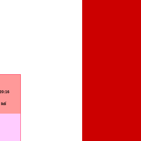
 20:16
lidí