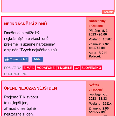
REKLAMA
Narozeniny
NEJKRÁSNĚJŠÍ Z DNŮ
» Obecné
Přidáno:
8. 2.
Dnešní den může být
2023 - 20:00
nejkrásnější ze všech dnů,
Posláno:
1550x
přejeme Ti úžasné narozeniny
Známka:
2,92
od 1753 lidí
a splnění Tvých největších snů.
Autor:
© Jiří
Poláček
POSLAT NA
E-MAIL
VODAFONE
T-MOBILE
SLOVENSKO
O2
OHODNOCENO
Svátek
ÚPLNĚ NEJÚŽASNĚJŠÍ DEN
» Obecné
Přidáno:
7. 2.
Přejeme Ti k svátku
2023 - 18:33
to nejlepší jen,
Posláno:
1511x
ať máš dnes úplně
Známka:
2,90
od 1727 lidí
nejúžasnější den.