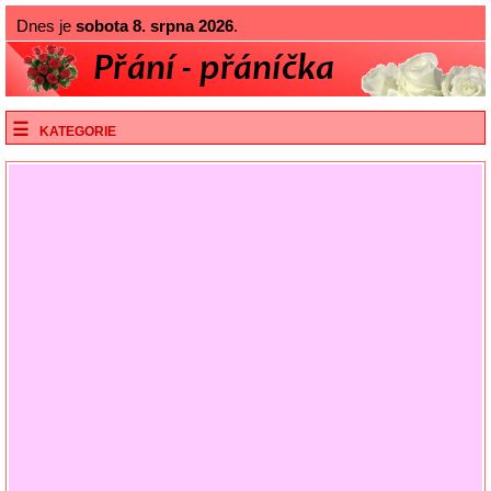
Dnes je
sobota 8. srpna 2026
.
KATEGORIE