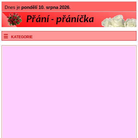
Dnes je
pondělí 10. srpna 2026
.
KATEGORIE