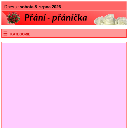
Dnes je
sobota 8. srpna 2026
.
KATEGORIE