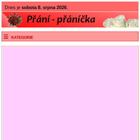
Dnes je
sobota 8. srpna 2026
.
KATEGORIE