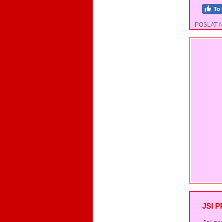
POSLAT 
JSI 