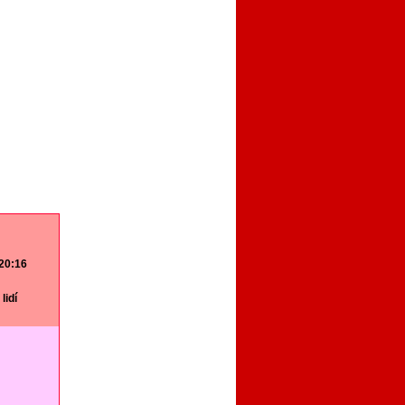
 20:16
lidí