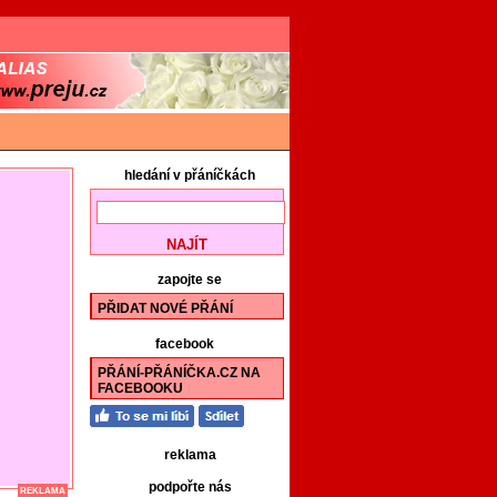
hledání v přáníčkách
zapojte se
PŘIDAT NOVÉ PŘÁNÍ
facebook
PŘÁNÍ-PŘÁNÍČKA.CZ NA
FACEBOOKU
reklama
podpořte nás
REKLAMA