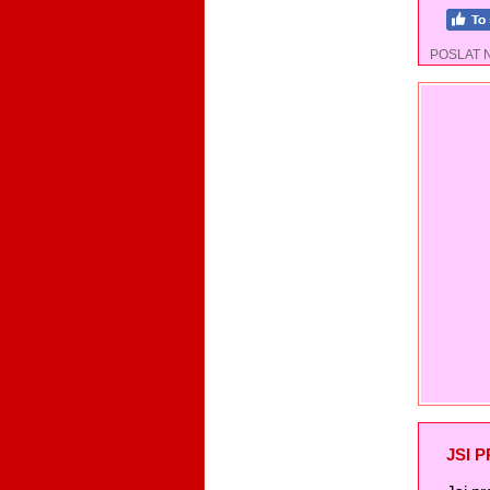
POSLAT 
JSI 