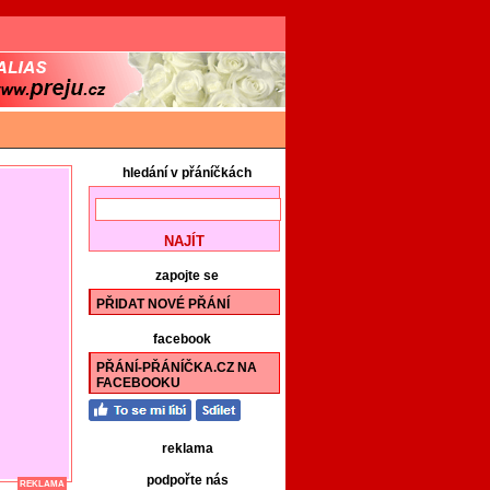
hledání v přáníčkách
zapojte se
PŘIDAT NOVÉ PŘÁNÍ
facebook
PŘÁNÍ-PŘÁNÍČKA.CZ NA
FACEBOOKU
reklama
podpořte nás
REKLAMA