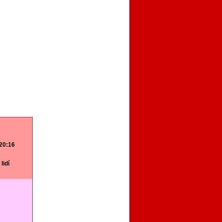
 20:16
lidí