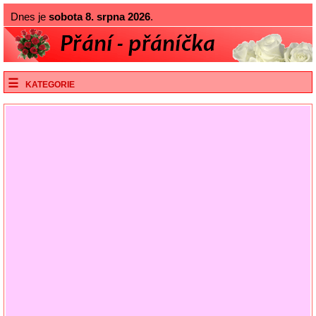
Dnes je
sobota 8. srpna 2026
.
KATEGORIE