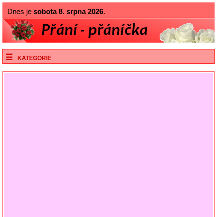
Dnes je
sobota 8. srpna 2026
.
KATEGORIE