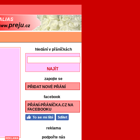
hledání v přáníčkách
zapojte se
PŘIDAT NOVÉ PŘÁNÍ
facebook
PŘÁNÍ-PŘÁNÍČKA.CZ NA
FACEBOOKU
reklama
podpořte nás
REKLAMA