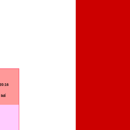
 20:16
lidí