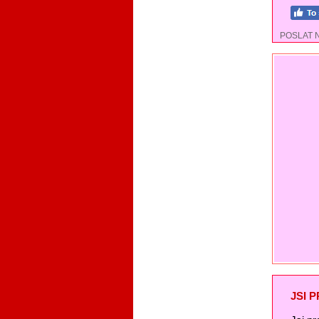
POSLAT 
JSI 