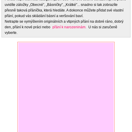
uvidíte záložky „Obecné”, „Básničky”, „Krátké”... snadno si tak zobrazíte
přesně taková přáníčka, která hledáte. A dokonce můžete přidat své vlastní
přání, pokud vás skládání básní a veršování baví.
Netrapte se vymýšlením originálních a vtipných přání na dobré ráno, dobrý
den, přání k nové práci nebo
přání k narozeninám.
U nás si zaručeně
vyberte.