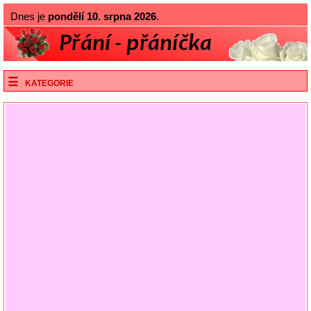
Dnes je
pondělí 10. srpna 2026
.
KATEGORIE