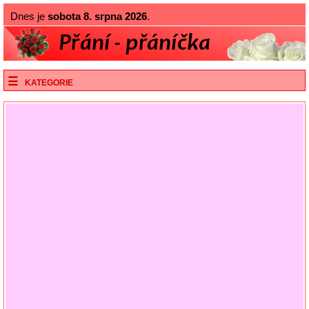
Dnes je
sobota 8. srpna 2026
.
KATEGORIE