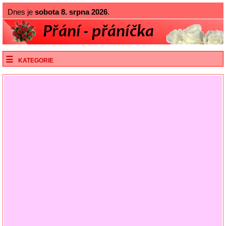
Dnes je
sobota 8. srpna 2026
.
KATEGORIE