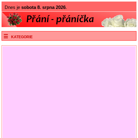
Dnes je
sobota 8. srpna 2026
.
KATEGORIE