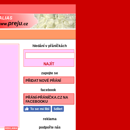
hledání v přáníčkách
zapojte se
PŘIDAT NOVÉ PŘÁNÍ
facebook
PŘÁNÍ-PŘÁNÍČKA.CZ NA
FACEBOOKU
reklama
podpořte nás
REKLAMA