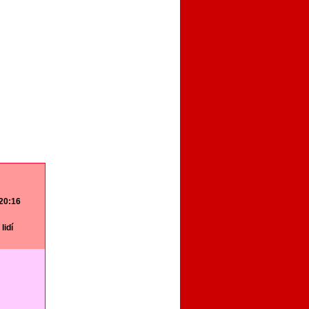
 20:16
lidí