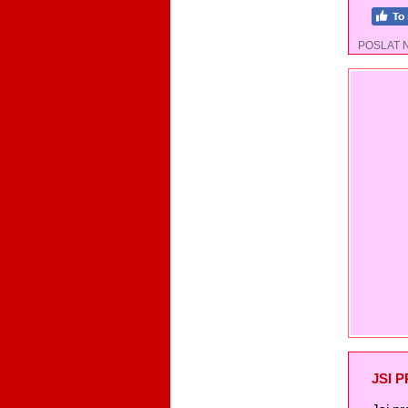
POSLAT 
JSI 