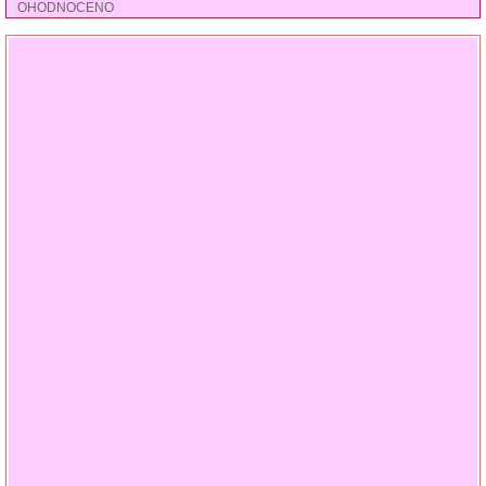
OHODNOCENO