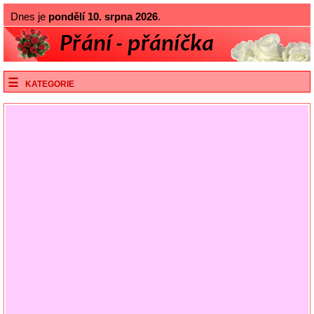
Dnes je
pondělí 10. srpna 2026
.
KATEGORIE