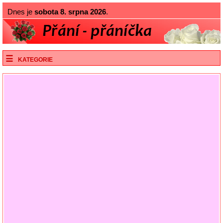
Dnes je
sobota 8. srpna 2026
.
KATEGORIE