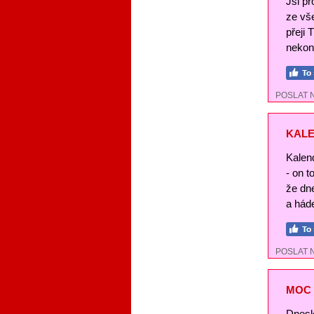
Jsi pr
ze vše
přeji 
nekon
POSLAT 
KALE
Kalend
- on t
že dn
a háde
POSLAT 
MOC 
Dnesk