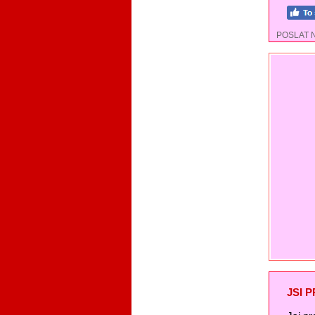
POSLAT 
JSI 