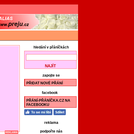
hledání v přáníčkách
zapojte se
PŘIDAT NOVÉ PŘÁNÍ
facebook
PŘÁNÍ-PŘÁNÍČKA.CZ NA
FACEBOOKU
reklama
podpořte nás
REKLAMA