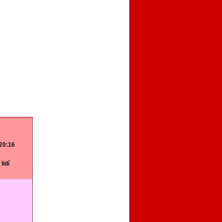
 20:16
lidí